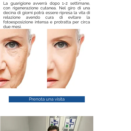
La guarigione avverrà dopo 1-2 settimane,
con rigenerazione cutanea. Nel giro di una
decina di giorni potrà essere ripresa la vita di
relazione avendo cura di evitare la
fotoesposizione intensa e protratta per circa
due mesi.
Prenota una visita