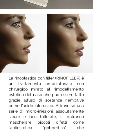
La rinoplastica con filler (RINOFILLER) è
un trattamento ambulatoriale non
chirurgico mirato al rimodellamento
estetico del naso che può essere fatto
grazie all’uso di sostanze riempitive
come l’acido ialuronico. Attraverso una
serie di micro-iniezioni, assolutamente
sicure e ben tollerate, si potranno
mascherare piccoli difetti come
l’antiestetica “gobbettina” che