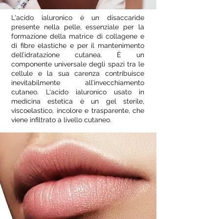
L'acido ialuronico è un disaccaride
presente nella pelle, essenziale per la
formazione della matrice di collagene e
di fibre elastiche e per il mantenimento
dell’idratazione cutanea. È un
componente universale degli spazi tra le
cellule e la sua carenza contribuisce
inevitabilmente all’invecchiamento
cutaneo. L'acido ialuronico usato in
medicina estetica è un gel sterile,
viscoelastico, incolore e trasparente, che
viene infiltrato a livello cutaneo.