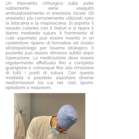
Un intervento chirurgico sulla pelle
solitamente viene eseguito
ambulatorialmente in anestesia locale. Gli
anestetici più comunemente utilizzati sono
la
lidocaina e la mepivacaina. Si asporta il
tessuto cutaneo con il bisturi e si ripara il
danno mediante sutura. Il frammento di
cute asportato può essere inserito in un
contenitore ripieno di
formalina ed inviato
all’istopatologo per l’esame istologico. Il
paziente può essere dimesso subito dopo
l’operazione. La medicazione deve essere
regolarmente effettuata fino a completa
guarigione e comunque fino alla rimozione
di tutti i punti di sutura. Con queste
modalità è possibile asportare diverse
neoformazioni tra cui nei, cisti, lipomi,
epiteliomi e melanomi.