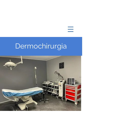
Dermochirurgia