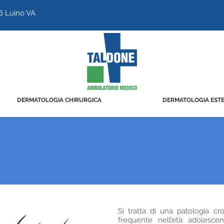
16 Luino VA
DERMATOLOGIA CHIRURGICA
DERMATOLOGIA ESTE
Si tratta di una patologia cr
frequente nell’età adolesce