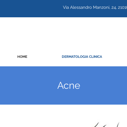
Via Alessandro Manzoni, 24, 210
HOME
DERMATOLOGIA CLINICA
Acne