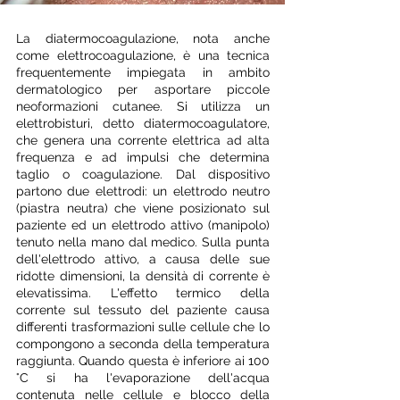
La diatermocoagulazione, nota anche
come elettrocoagulazione, è una tecnica
frequentemente impiegata in ambito
dermatologico per asportare piccole
neoformazioni cutanee. Si utilizza un
elettrobisturi, detto diatermocoagulatore,
che genera una corrente elettrica ad alta
frequenza e ad impulsi che determina
taglio o coagulazione. Dal dispositivo
partono due elettrodi: un elettrodo neutro
(piastra neutra) che viene posizionato sul
paziente ed un elettrodo attivo (manipolo)
tenuto nella mano dal medico. Sulla punta
dell'elettrodo attivo, a causa delle sue
ridotte dimensioni, la densità di corrente è
elevatissima. L'effetto termico della
corrente sul tessuto del paziente causa
differenti trasformazioni sulle cellule che lo
compongono a seconda della temperatura
raggiunta. Quando questa è inferiore ai 100
°C si ha l'evaporazione dell'acqua
contenuta nelle cellule e blocco della